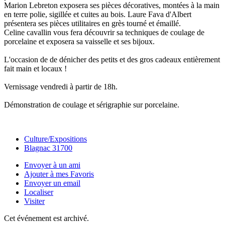
Marion Lebreton exposera ses pièces décoratives, montées à la main
en terre polie, sigillée et cuites au bois. Laure Fava d'Albert
présentera ses pièces utilitaires en grès tourné et émaillé.
Celine cavallin vous fera découvrir sa techniques de coulage de
porcelaine et exposera sa vaisselle et ses bijoux.
L'occasion de de dénicher des petits et des gros cadeaux entièrement
fait main et locaux !
Vernissage vendredi à partir de 18h.
Démonstration de coulage et sérigraphie sur porcelaine.
Culture/Expositions
Blagnac 31700
Envoyer à un ami
Ajouter à mes Favoris
Envoyer un email
Localiser
Visiter
Cet événement est archivé.