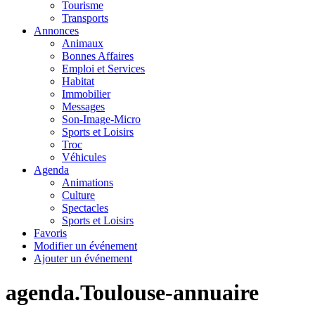
Tourisme
Transports
Annonces
Animaux
Bonnes Affaires
Emploi et Services
Habitat
Immobilier
Messages
Son-Image-Micro
Sports et Loisirs
Troc
Véhicules
Agenda
Animations
Culture
Spectacles
Sports et Loisirs
Favoris
Modifier un événement
Ajouter un événement
agenda.Toulouse-annuaire