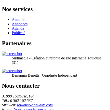
Nos services
Annuaire
Annonces
Agenda
Publicité
Partenaires
Sudimedia - Création et refonte de site internet à Toulouse
(31)
Benjamin Benetti - Graphiste Indépendant
Nous contacter
31000 Toulouse, FR
Tél.: 0 562 162 537
Site web:
toulouse-annuaire.com
Email:
Nous contacter par e-mail