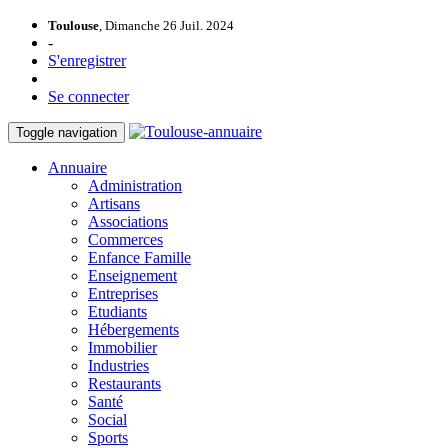
Toulouse
, Dimanche 26 Juil. 2024
-
S'enregistrer
Se connecter
Toggle navigation
Annuaire
Administration
Artisans
Associations
Commerces
Enfance Famille
Enseignement
Entreprises
Etudiants
Hébergements
Immobilier
Industries
Restaurants
Santé
Social
Sports