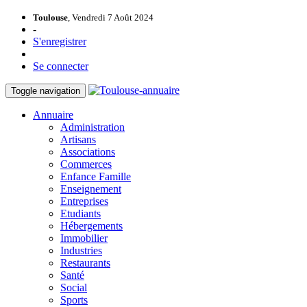
Toulouse
, Vendredi 7 Août 2024
-
S'enregistrer
Se connecter
Toggle navigation
Annuaire
Administration
Artisans
Associations
Commerces
Enfance Famille
Enseignement
Entreprises
Etudiants
Hébergements
Immobilier
Industries
Restaurants
Santé
Social
Sports