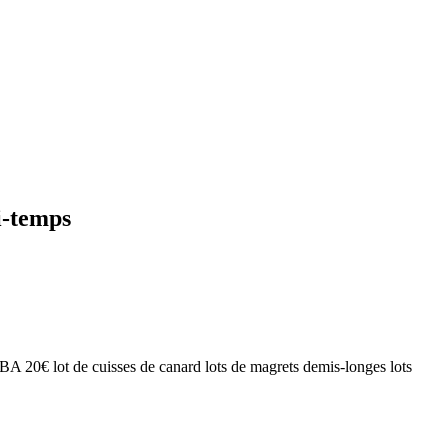
mi-temps
 BA 20€ lot de cuisses de canard lots de magrets demis-longes lots