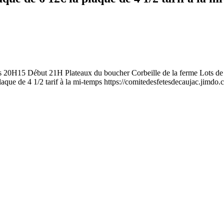
s 20H15 Début 21H Plateaux du boucher Corbeille de la ferme Lots de vola
laque de 4 1/2 tarif à la mi-temps https://comitedesfetesdecaujac.jimdo