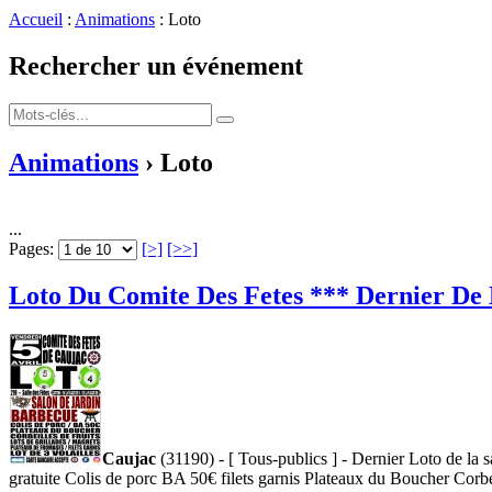
Accueil
:
Animations
: Loto
Rechercher un événement
Animations
› Loto
...
Pages:
[>]
[>>]
Loto Du Comite Des Fetes *** Dernier De L
Caujac
(31190) - [ Tous-publics ] - Dernier Loto de la 
gratuite Colis de porc BA 50€ filets garnis Plateaux du Boucher Corbeil