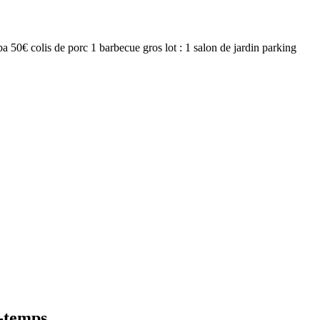
 ba 50€ colis de porc 1 barbecue gros lot : 1 salon de jardin parking
i-temps