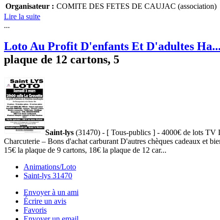
Organisateur :
COMITE DES FETES DE CAUJAC (association)
Lire la suite
...
Loto Au Profit D'enfants Et D'adultes Ha..
plaque de 12 cartons, 5
Saint-lys
(31470) - [ Tous-publics ] - 4000€ de lots TV
Charcuterie – Bons d'achat carburant D'autres chèques cadeaux et bien d
15€ la plaque de 9 cartons, 18€ la plaque de 12 car...
Animations/Loto
Saint-lys 31470
Envoyer à un ami
Écrire un avis
Favoris
Envoyer un email