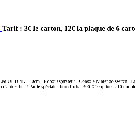
.
Tarif :
3€ le carton, 12€ la plaque de 6 cart
 Led UHD 4K 140cm - Robot aspirateur - Console Nintendo switch - Lise
'autres lots ! Partie spéciale : bon d'achat 300 € 10 quines - 10 double