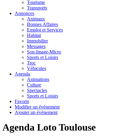
Tourisme
Transports
Annonces
Animaux
Bonnes Affaires
Emploi et Services
Habitat
Immobilier
Messages
Son-Image-Micro
Sports et Loisirs
Troc
Véhicules
Agenda
Animations
Culture
Spectacles
Sports et Loisirs
Favoris
Modifier un événement
Ajouter un événement
Agenda Loto Toulouse