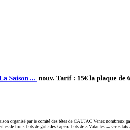
a Saison ...
nouv.
Tarif :
15€ la plaque de 6
saison organisé par le comité des fêtes de CAUJAC Venez nombreux gagne
les de fruits Lots de grillades / apéro Lots de 3 Volailles .... Gros lots