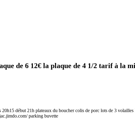
laque de 6 12€ la plaque de 4 1/2 tarif à la 
s 20h15 début 21h plateaux du boucher colis de porc lots de 3 volailles
aujac.jimdo.com/ parking buvette