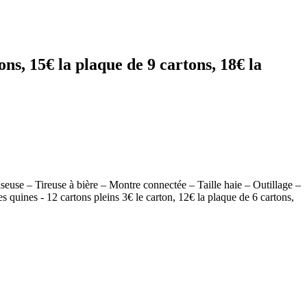
ons, 15€ la plaque de 9 cartons, 18€ la
use – Tireuse à bière – Montre connectée – Taille haie – Outillage –
s quines - 12 cartons pleins 3€ le carton, 12€ la plaque de 6 cartons,