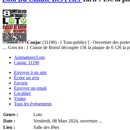
Caujac
(31190) - [ Tous-publics ] - Ouverture des porte
.... Gros lot : 1 Cuisse de Boeuf découpée 15€ la plaque de 6 12€ la p
Animations/Loto
Caujac 31190
Envoyer à un ami
Écrire un avis
Favoris
Envoyer un email
Localiser
Visiter
Tous les événements
Genre :
Loto
Date :
Vendredi, 08 Mars 2024, ouverture ...
Lieu :
Salle des fêtes