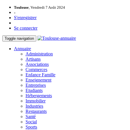
Toulouse
, Vendredi 7 Août 2024
-
S'enregistrer
Se connecter
Toggle navigation
Annuaire
Administration
Artisans
Associations
Commerces
Enfance Famille
Enseignement
Entreprises
Etudiants
Hébergements
Immobilier
Industries
Restaurants
Santé
Social
Sports