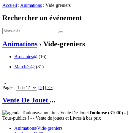
Accueil
:
Animations
: Vide-greniers
Rechercher un événement
Animations
› Vide-greniers
Brocantes@
(16)
Marchés@
(81)
...
Pages:
[>]
[>>]
Vente De Jouet
...
Toulouse
(31000) - [
Tous-publics ] - - Vente de jouets et Livres à bas prix
Animations/Vide-greniers