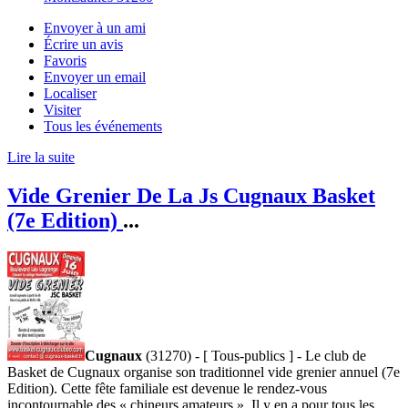
Envoyer à un ami
Écrire un avis
Favoris
Envoyer un email
Localiser
Visiter
Tous les événements
Lire la suite
Vide Grenier De La Js Cugnaux Basket
(7e Edition)
...
Cugnaux
(31270) - [ Tous-publics ] - Le club de
Basket de Cugnaux organise son traditionnel vide grenier annuel (7e
Edition). Cette fête familiale est devenue le rendez-vous
incontournable des « chineurs amateurs ». Il y en a pour tous les