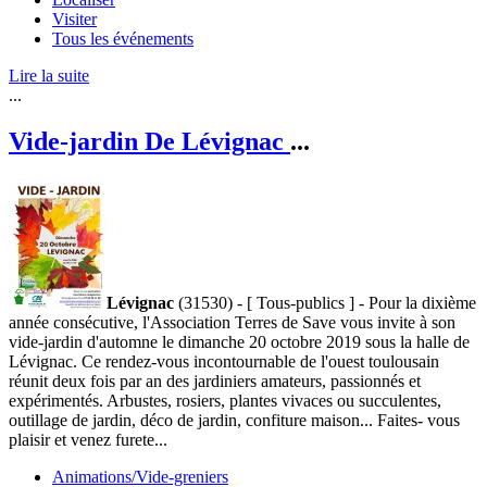
Visiter
Tous les événements
Lire la suite
...
Vide-jardin De Lévignac
...
Lévignac
(31530) - [ Tous-publics ] - Pour la dixième
année consécutive, l'Association Terres de Save vous invite à son
vide-jardin d'automne le dimanche 20 octobre 2019 sous la halle de
Lévignac. Ce rendez-vous incontournable de l'ouest toulousain
réunit deux fois par an des jardiniers amateurs, passionnés et
expérimentés. Arbustes, rosiers, plantes vivaces ou succulentes,
outillage de jardin, déco de jardin, confiture maison... Faites- vous
plaisir et venez furete...
Animations/Vide-greniers