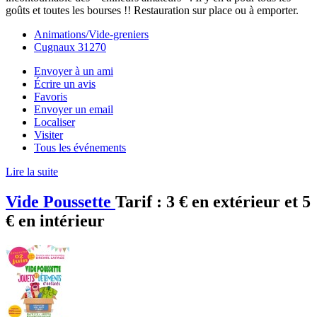
goûts et toutes les bourses !! Restauration sur place ou à emporter.
Animations/Vide-greniers
Cugnaux 31270
Envoyer à un ami
Écrire un avis
Favoris
Envoyer un email
Localiser
Visiter
Tous les événements
Lire la suite
Vide Poussette
Tarif :
3 € en extérieur et 5
€ en intérieur