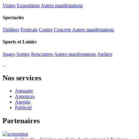
Visites
Expositions
Autres manifestations
Spectacles
Théâtres
Festivals
Contes
Concerts
Autres manifestations
Sports et Loisirs
Stages
Sorties
Rencontres
Autres manifestations
Ateliers
...
Nos services
Annuaire
Annonces
Agenda
Publicité
Partenaires