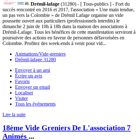
Drémil-lafage
(31280) - [ Tous-publics ] - Fort du
succès rencontré en 2016 et 2017, l'association « Une main tendue,
un pas vers la Colombie » de Drémil Lafage organise un vide
poussette ouvert aux particuliers (professionnels interdits) le
dimanche 2 juin de 10h à 18h dans la maison des associations à
Drémil-Lafage. Tous les bénéfices de cette manifestation serviront à
poursuivre des actions en faveur de personnes défavorisées en
Colombie. Profitez des week-ends à venir pour vid...
Animations/Vide-greniers
Drémil-lafage 31280
Envoyer à un ami
Écrire un avis
Favoris
Envoyer un email
Localiser
Visiter
Tous les événements
Lire la suite
18ème Vide Greniers De L'association 7
Animés
...