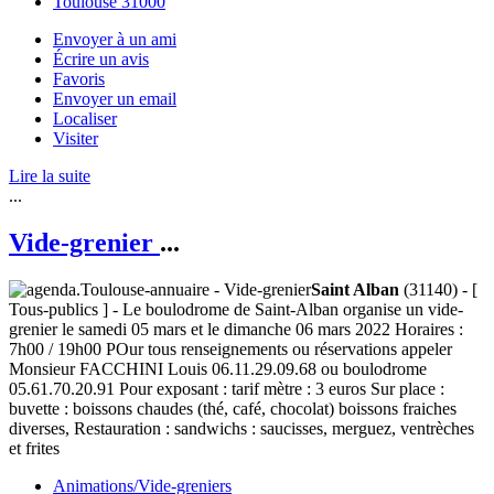
Toulouse 31000
Envoyer à un ami
Écrire un avis
Favoris
Envoyer un email
Localiser
Visiter
Lire la suite
...
Vide-grenier
...
Saint Alban
(31140) - [
Tous-publics ] - Le boulodrome de Saint-Alban organise un vide-
grenier le samedi 05 mars et le dimanche 06 mars 2022 Horaires :
7h00 / 19h00 POur tous renseignements ou réservations appeler
Monsieur FACCHINI Louis 06.11.29.09.68 ou boulodrome
05.61.70.20.91 Pour exposant : tarif mètre : 3 euros Sur place :
buvette : boissons chaudes (thé, café, chocolat) boissons fraiches
diverses, Restauration : sandwichs : saucisses, merguez, ventrèches
et frites
Animations/Vide-greniers