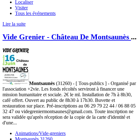
Localiser
Visiter
Tous les événements
Lire la suite
Vide Grenier - Château De Montsaunès
...
Montsaunès
(31260) - [ Tous-publics ] - Organisé par
l'association +2vie. Les fonds récoltés serviront à financer une
mission humanitaire et sociale. 2€ le ml. Installation de 7h à 8h30,
café offert. Ouvert au public de 8h30 à 17h30. Buvette et
restauration sur place. Pré-inscriptions au 06 29 79 22 44 / 06 88 05
32 47 ou videgreniermontsaunes@gmail.com. Toute inscription ne
sera validée qu'après réception de la copie de la carte d'identité et
d'une...
Animations/Vide-greniers
Montsaunès 31260