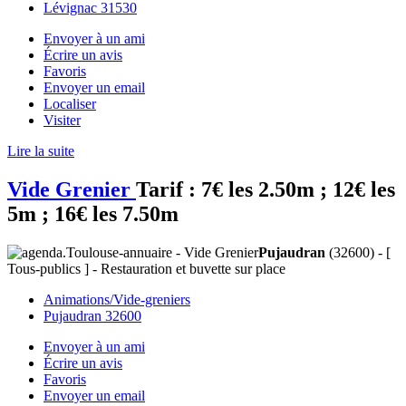
Lévignac 31530
Envoyer à un ami
Écrire un avis
Favoris
Envoyer un email
Localiser
Visiter
Lire la suite
Vide Grenier
Tarif :
7€ les 2.50m ; 12€ les
5m ; 16€ les 7.50m
Pujaudran
(32600) - [
Tous-publics ] - Restauration et buvette sur place
Animations/Vide-greniers
Pujaudran 32600
Envoyer à un ami
Écrire un avis
Favoris
Envoyer un email