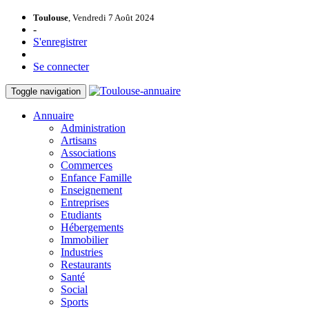
Toulouse
, Vendredi 7 Août 2024
-
S'enregistrer
Se connecter
Toggle navigation
Annuaire
Administration
Artisans
Associations
Commerces
Enfance Famille
Enseignement
Entreprises
Etudiants
Hébergements
Immobilier
Industries
Restaurants
Santé
Social
Sports