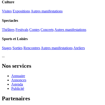
Culture
Visites
Expositions
Autres manifestations
Spectacles
Théâtres
Festivals
Contes
Concerts
Autres manifestations
Sports et Loisirs
Stages
Sorties
Rencontres
Autres manifestations
Ateliers
...
Nos services
Annuaire
Annonces
Agenda
Publicité
Partenaires