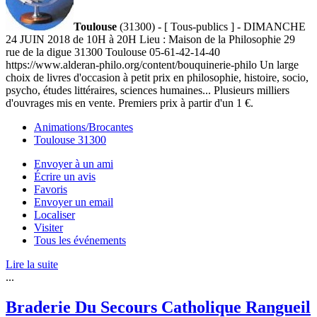
Toulouse
(31300) - [ Tous-publics ] - DIMANCHE
24 JUIN 2018 de 10H à 20H Lieu : Maison de la Philosophie 29
rue de la digue 31300 Toulouse 05-61-42-14-40
https://www.alderan-philo.org/content/bouquinerie-philo Un large
choix de livres d'occasion à petit prix en philosophie, histoire, socio,
psycho, études littéraires, sciences humaines... Plusieurs milliers
d'ouvrages mis en vente. Premiers prix à partir d'un 1 €.
Animations/Brocantes
Toulouse 31300
Envoyer à un ami
Écrire un avis
Favoris
Envoyer un email
Localiser
Visiter
Tous les événements
Lire la suite
...
Braderie Du Secours Catholique Rangueil