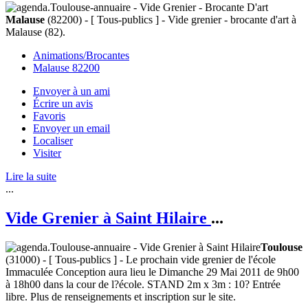
Malause
(82200) - [ Tous-publics ] - Vide grenier - brocante d'art à
Malause (82).
Animations/Brocantes
Malause 82200
Envoyer à un ami
Écrire un avis
Favoris
Envoyer un email
Localiser
Visiter
Lire la suite
...
Vide Grenier à Saint Hilaire
...
Toulouse
(31000) - [ Tous-publics ] - Le prochain vide grenier de l'école
Immaculée Conception aura lieu le Dimanche 29 Mai 2011 de 9h00
à 18h00 dans la cour de l?école. STAND 2m x 3m : 10? Entrée
libre. Plus de renseignements et inscription sur le site.