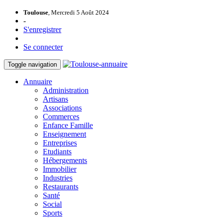
Toulouse
, Mercredi 5 Août 2024
-
S'enregistrer
Se connecter
Toggle navigation
Annuaire
Administration
Artisans
Associations
Commerces
Enfance Famille
Enseignement
Entreprises
Etudiants
Hébergements
Immobilier
Industries
Restaurants
Santé
Social
Sports