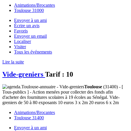
Animations/Brocantes
Toulouse 31000
Envoyer à un ami
Écrire un avis
Favoris
Envoyer un email
Localiser
Visiter
Tous les événements
Lire la suite
Vide-greniers
Tarif :
10
Toulouse
(31400) - [
Tous-publics ] - Action menées pour collecter des fonds afin
d'acheter des fournitures scolaires à 19 écoles au Sénégal. Vide-
greniers de 50 à 80 exposants 10 euros 3 x 2m 20 euros 6 x 2m
Animations/Brocantes
Toulouse 31400
Envoyer à un ami