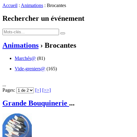
Accueil
:
Animations
: Brocantes
Rechercher un événement
Animations
› Brocantes
Marchés@
(81)
Vide-greniers@
(165)
...
Pages:
[>]
[>>]
Grande Bouquinerie
...