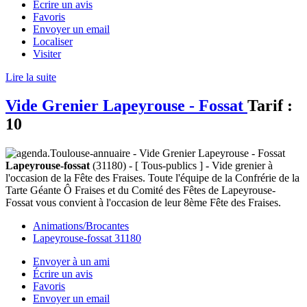
Écrire un avis
Favoris
Envoyer un email
Localiser
Visiter
Lire la suite
Vide Grenier Lapeyrouse - Fossat
Tarif :
10
Lapeyrouse-fossat
(31180) - [ Tous-publics ] - Vide grenier à
l'occasion de la Fête des Fraises. Toute l'équipe de la Confrérie de la
Tarte Géante Ô Fraises et du Comité des Fêtes de Lapeyrouse-
Fossat vous convient à l'occasion de leur 8ème Fête des Fraises.
Animations/Brocantes
Lapeyrouse-fossat 31180
Envoyer à un ami
Écrire un avis
Favoris
Envoyer un email