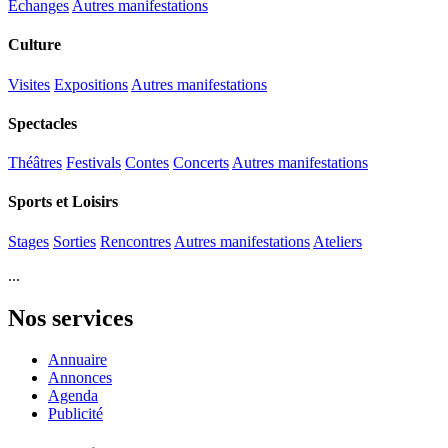
Échanges
Autres manifestations
Culture
Visites
Expositions
Autres manifestations
Spectacles
Théâtres
Festivals
Contes
Concerts
Autres manifestations
Sports et Loisirs
Stages
Sorties
Rencontres
Autres manifestations
Ateliers
...
Nos services
Annuaire
Annonces
Agenda
Publicité