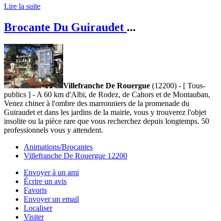
Lire la suite
Brocante Du Guiraudet
...
Villefranche De Rouergue
(12200) - [ Tous-
publics ] - A 60 km d'Albi, de Rodez, de Cahors et de Montauban,
Venez chiner à l'ombre des marronniers de la promenade du
Guiraudet et dans les jardins de la mairie, vous y trouverez l'objet
insolite ou la pièce rare que vous recherchez depuis longtemps. 50
professionnels vous y attendent.
Animations/Brocantes
Villefranche De Rouergue 12200
Envoyer à un ami
Écrire un avis
Favoris
Envoyer un email
Localiser
Visiter