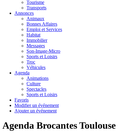
Tourisme
Transports
Annonces
Animaux
Bonnes Affaires
Emploi et Services
Habitat
Immobilier
Messages
Son-Image-Micro
Sports et Loisirs
Troc
Véhicules
Agenda
Animations
Culture
Spectacles
Sports et Loisirs
Favoris
Modifier un événement
Ajouter un événement
Agenda Brocantes Toulouse