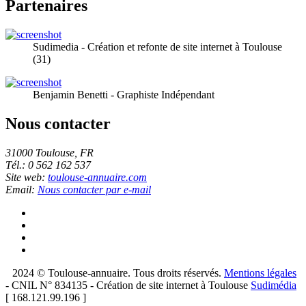
Partenaires
Sudimedia - Création et refonte de site internet à Toulouse
(31)
Benjamin Benetti - Graphiste Indépendant
Nous contacter
31000 Toulouse, FR
Tél.: 0 562 162 537
Site web:
toulouse-annuaire.com
Email:
Nous contacter par e-mail
2024 © Toulouse-annuaire. Tous droits réservés.
Mentions légales
- CNIL N° 834135 - Création de site internet à Toulouse
Sudimédia
[ 168.121.99.196 ]