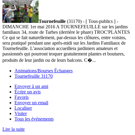
Tournefeuille
(31170) - [ Tous-publics ] -
DIMANCHE 1er mai 2016 A TOURNEFEUILLE sur les jardins
familiaux 34, route de Tarbes (derrière le phare) TROC'PLANTES
Ce qui se fait naturellement, par-dessus les clôtures, entre voisins,
sera pratiqué pendant une après-midi sur les Jardins Familiaux de
Tournefeuille. L'association accueillera jardiniers amateurs et
passionnés qui pourront troquer gratuitement plantes et boutures,
produits de leur jardin ou de leurs balcons. C�...
Animations/Bourses Échanges
Tournefeuille 31170
Envoyer à un ami
Écrire un avis
Favoris
Envoyer un email
Localiser
Visiter
Tous les événements
Lire la suite