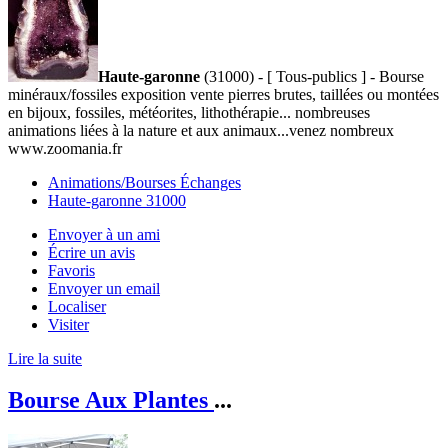
Haute-garonne
(31000) - [ Tous-publics ] - Bourse
minéraux/fossiles exposition vente pierres brutes, taillées ou montées
en bijoux, fossiles, météorites, lithothérapie... nombreuses
animations liées à la nature et aux animaux...venez nombreux
www.zoomania.fr
Animations/Bourses Échanges
Haute-garonne 31000
Envoyer à un ami
Écrire un avis
Favoris
Envoyer un email
Localiser
Visiter
Lire la suite
Bourse Aux Plantes
...