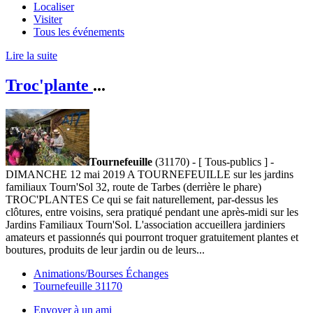
Localiser
Visiter
Tous les événements
Lire la suite
Troc'plante
...
Tournefeuille
(31170) - [ Tous-publics ] -
DIMANCHE 12 mai 2019 A TOURNEFEUILLE sur les jardins
familiaux Tourn'Sol 32, route de Tarbes (derrière le phare)
TROC'PLANTES Ce qui se fait naturellement, par-dessus les
clôtures, entre voisins, sera pratiqué pendant une après-midi sur les
Jardins Familiaux Tourn'Sol. L'association accueillera jardiniers
amateurs et passionnés qui pourront troquer gratuitement plantes et
boutures, produits de leur jardin ou de leurs...
Animations/Bourses Échanges
Tournefeuille 31170
Envoyer à un ami