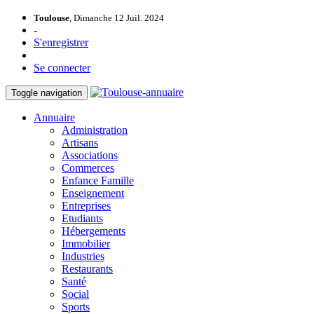
Toulouse
, Dimanche 12 Juil. 2024
-
S'enregistrer
Se connecter
Toggle navigation
Annuaire
Administration
Artisans
Associations
Commerces
Enfance Famille
Enseignement
Entreprises
Etudiants
Hébergements
Immobilier
Industries
Restaurants
Santé
Social
Sports