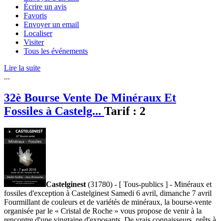
Écrire un avis
Favoris
Envoyer un email
Localiser
Visiter
Tous les événements
Lire la suite
...
32è Bourse Vente De Minéraux Et
Fossiles à Castelg...
Tarif :
2
Castelginest
(31780) - [ Tous-publics ] - Minéraux et
fossiles d'exception à Castelginest Samedi 6 avril, dimanche 7 avril
Fourmillant de couleurs et de variétés de minéraux, la bourse-vente
organisée par le « Cristal de Roche » vous propose de venir à la
rencontre d'une vingtaine d'exposants. De vrais connaisseurs, prêts à