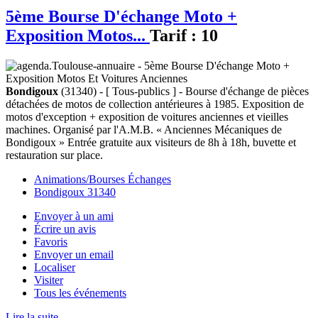
5ème Bourse D'échange Moto +
Exposition Motos...
Tarif :
10
Bondigoux
(31340) - [ Tous-publics ] - Bourse d'échange de pièces
détachées de motos de collection antérieures à 1985. Exposition de
motos d'exception + exposition de voitures anciennes et vieilles
machines. Organisé par l'A.M.B. « Anciennes Mécaniques de
Bondigoux » Entrée gratuite aux visiteurs de 8h à 18h, buvette et
restauration sur place.
Animations/Bourses Échanges
Bondigoux 31340
Envoyer à un ami
Écrire un avis
Favoris
Envoyer un email
Localiser
Visiter
Tous les événements
Lire la suite