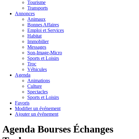
Tourisme
Transports
Annonces
Animaux
Bonnes Affaires
Emploi et Services
Habitat
Immobilier
Messages
Son-Image-Micro
Sports et Loisirs
Troc
Véhicules
Agenda
Animations
Culture
Spectacles
Sports et Loisirs
Favoris
Modifier un événement
Ajouter un événement
Agenda Bourses Échanges