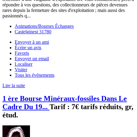
répondre à vos questions, des collectionneurs de pièces devenues
rares depuis la fermeture des sites d'exploitation ; mais aussi des
passionnés q...
Animations/Bourses Échanges
Castelginest 31780
Envoyer à un ami
Écrire un avis
Favoris
Envoyer un email
Localiser
Visiter
Tous les événements
Lire la suite
1 ère Bourse Minéraux-fossiles Dans Le
Cadre Du 19...
Tarif :
7€ tarifs réduits, gr,
étud.