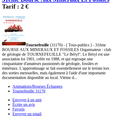
Tarif :
2 €
Tournefeuille
(31170) - [ Tous-publics ] - 31ème
BOURSE AUX MINERAUX ET FOSSILES Organisateur : club
de géologie de TOURNEFEUILLE "Le Béryl". Le Béryl est une
association loi 1901, créée en 1988, et qui regroupe une
cinquantaine d'amateurs passionnés de géologie, fossiles et
minéraux. L'apprentissage se fait essentiellement sur le terrain lors
des sorties mensuelles, mais également à l'aide d'une importante
documentation disponible au local. Vitrine d...
Animations/Bourses Échanges
Tournefeuille 31170
Envoyer à un ami
Écrire un avis
Favoris
Envoyer un email