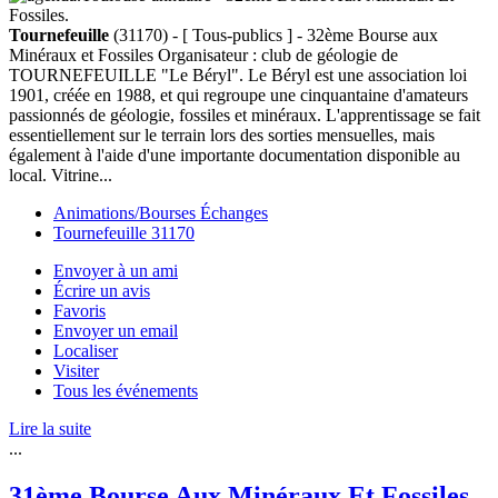
Tournefeuille
(31170) - [ Tous-publics ] - 32ème Bourse aux
Minéraux et Fossiles Organisateur : club de géologie de
TOURNEFEUILLE "Le Béryl". Le Béryl est une association loi
1901, créée en 1988, et qui regroupe une cinquantaine d'amateurs
passionnés de géologie, fossiles et minéraux. L'apprentissage se fait
essentiellement sur le terrain lors des sorties mensuelles, mais
également à l'aide d'une importante documentation disponible au
local. Vitrine...
Animations/Bourses Échanges
Tournefeuille 31170
Envoyer à un ami
Écrire un avis
Favoris
Envoyer un email
Localiser
Visiter
Tous les événements
Lire la suite
...
31ème Bourse Aux Minéraux Et Fossiles