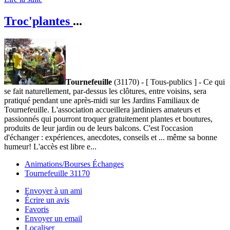
Troc'plantes
...
Tournefeuille
(31170) - [ Tous-publics ] - Ce qui
se fait naturellement, par-dessus les clôtures, entre voisins, sera
pratiqué pendant une après-midi sur les Jardins Familiaux de
Tournefeuille. L'association accueillera jardiniers amateurs et
passionnés qui pourront troquer gratuitement plantes et boutures,
produits de leur jardin ou de leurs balcons. C'est l'occasion
d'échanger : expériences, anecdotes, conseils et ... même sa bonne
humeur! L'accès est libre e...
Animations/Bourses Échanges
Tournefeuille 31170
Envoyer à un ami
Écrire un avis
Favoris
Envoyer un email
Localiser