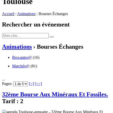
Toulouse
Accueil
:
Animations
: Bourses Échanges
Rechercher un événement
Animations
› Bourses Échanges
Brocantes@
(16)
Marchés@
(81)
...
Pages:
[>]
[>>]
32ème Bourse Aux Minéraux Et Fossiles.
Tarif :
2