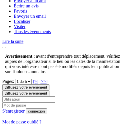
Envoyer à un ami
Écrire un avis
Favoris
Envoyer un email
Localiser
Visiter
Tous les événements
Lire la suite
...
Avertissement :
avant d'entreprendre tout déplacement, vérifiez
auprès de l'organisateur si le lieu ou les dates de la manifestation
qui vous intéresse n'ont pas été modifiés depuis leur publication
sur Toulouse-annuaire.
Pages:
[>]
[>>]
Diffusez votre événement
Diffusez votre événement
S'enregistrer
connexion
Mot de passe oublié ?
...