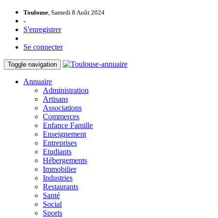
Toulouse
, Samedi 8 Août 2024
-
S'enregistrer
Se connecter
Toggle navigation
Annuaire
Administration
Artisans
Associations
Commerces
Enfance Famille
Enseignement
Entreprises
Etudiants
Hébergements
Immobilier
Industries
Restaurants
Santé
Social
Sports