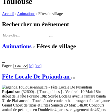
Toulouse
Accueil
:
Animations
: Fêtes de village
Rechercher un événement
Animations
› Fêtes de village
...
Pages:
[>]
[>>]
Fête Locale De Pujaudran
...
Pujaudran
(32600) - [ Tous-publics ] - Vendredi 19 Mai: 18h:
début de la fête Foraine 19h: Soirée Bodéga avec la fanfare banda
31 de Plaisance du Touch / code couleur: haut rouge et foulard jaune
Grand Choix de tapas et Frites Samedi 20 Mai: 14h30: Concours
amical de pétanque en Doublette 4 parties, engagement de 4€/pers