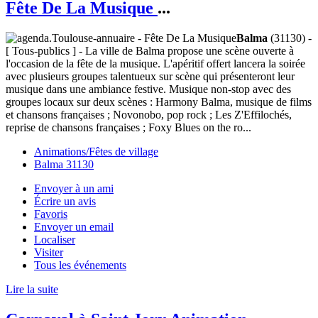
Fête De La Musique
...
Balma
(31130) -
[ Tous-publics ] - La ville de Balma propose une scène ouverte à
l'occasion de la fête de la musique. L'apéritif offert lancera la soirée
avec plusieurs groupes talentueux sur scène qui présenteront leur
musique dans une ambiance festive. Musique non-stop avec des
groupes locaux sur deux scènes : Harmony Balma, musique de films
et chansons françaises ; Novonobo, pop rock ; Les Z'Effilochés,
reprise de chansons françaises ; Foxy Blues on the ro...
Animations/Fêtes de village
Balma 31130
Envoyer à un ami
Écrire un avis
Favoris
Envoyer un email
Localiser
Visiter
Tous les événements
Lire la suite