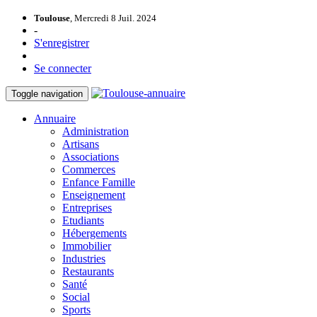
Toulouse
, Mercredi 8 Juil. 2024
-
S'enregistrer
Se connecter
Toggle navigation
Annuaire
Administration
Artisans
Associations
Commerces
Enfance Famille
Enseignement
Entreprises
Etudiants
Hébergements
Immobilier
Industries
Restaurants
Santé
Social
Sports