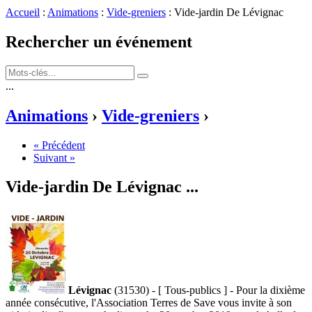
Accueil
:
Animations
:
Vide-greniers
: Vide-jardin De Lévignac
Rechercher un événement
...
Animations
›
Vide-greniers
›
« Précédent
Suivant »
Vide-jardin De Lévignac
...
Lévignac
(31530) - [ Tous-publics ] - Pour la dixième
année consécutive, l'Association Terres de Save vous invite à son