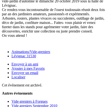
vide-jardin d'automne le dimanche 20 octobre 2019 sous la halle de
Lévignac.
Ce rendez-vous incontournable de l'ouest toulousain réunit deux fois
par an des jardiniers amateurs, passionnés et expérimentés.
Arbustes, rosiers, plantes vivaces ou succulentes, outillage de jardin,
déco de jardin, confiture maison... Faites- vous plaisir et venez
fureter dans les stands pour agrémenter votre jardin, faire des
découvertes, enrichir une collection ou juste prendre conseil.
On vous attend !
Animations/Vide-greniers
Lévignac 31530
Envoyer à un ami
Ajouter à mes Favoris
Envoyer un email
Localiser
Cet événement est archivé.
Autres événements
Vide-greniers à Forgues
Vide-greniers Septembre 2010