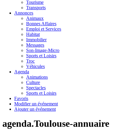
Tourisme
Transports
Annonces
Animaux
Bonnes Affaires
Emploi et Services
Habitat
Immobilier
Messages
Son-Image-Micro
Sports et Loisirs
Troc
Véhicules
Agenda
Animations
Culture
Spectacles
Sports et Loisirs
Favoris
Modifier un événement
Ajouter un événement
agenda.Toulouse-annuaire