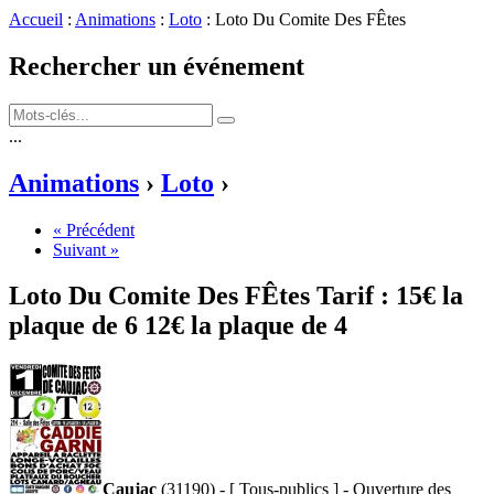
Accueil
:
Animations
:
Loto
: Loto Du Comite Des FÊtes
Rechercher un événement
...
Animations
›
Loto
›
« Précédent
Suivant »
Loto Du Comite Des FÊtes
Tarif :
15€ la
plaque de 6 12€ la plaque de 4
Caujac
(31190) - [ Tous-publics ] - Ouverture des