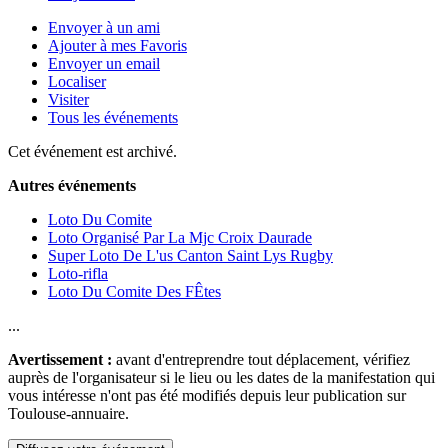
Envoyer à un ami
Ajouter à mes Favoris
Envoyer un email
Localiser
Visiter
Tous les événements
Cet événement est archivé.
Autres événements
Loto Du Comite
Loto Organisé Par La Mjc Croix Daurade
Super Loto De L'us Canton Saint Lys Rugby
Loto-rifla
Loto Du Comite Des FÊtes
...
Avertissement :
avant d'entreprendre tout déplacement, vérifiez
auprès de l'organisateur si le lieu ou les dates de la manifestation qui
vous intéresse n'ont pas été modifiés depuis leur publication sur
Toulouse-annuaire.