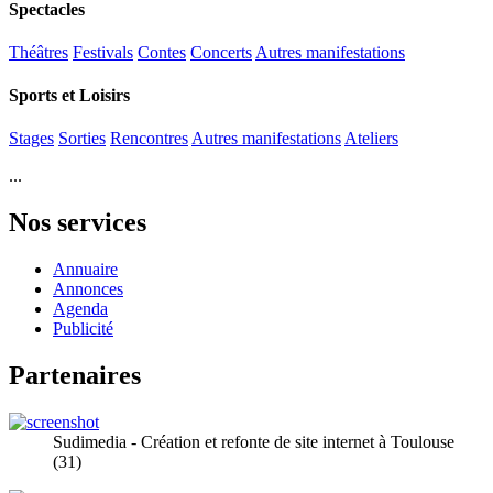
Spectacles
Théâtres
Festivals
Contes
Concerts
Autres manifestations
Sports et Loisirs
Stages
Sorties
Rencontres
Autres manifestations
Ateliers
...
Nos services
Annuaire
Annonces
Agenda
Publicité
Partenaires
Sudimedia - Création et refonte de site internet à Toulouse
(31)