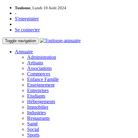
Toulouse
, Lundi 10 Août 2024
-
S'enregistrer
Se connecter
Toggle navigation
Annuaire
Administration
Artisans
Associations
Commerces
Enfance Famille
Enseignement
Entreprises
Etudiants
Hébergements
Immobilier
Industries
Restaurants
Santé
Social
Sports