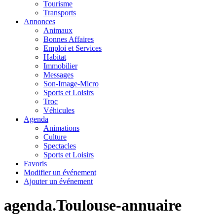
Tourisme
Transports
Annonces
Animaux
Bonnes Affaires
Emploi et Services
Habitat
Immobilier
Messages
Son-Image-Micro
Sports et Loisirs
Troc
Véhicules
Agenda
Animations
Culture
Spectacles
Sports et Loisirs
Favoris
Modifier un événement
Ajouter un événement
agenda.Toulouse-annuaire