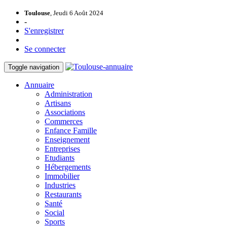
Toulouse
, Jeudi 6 Août 2024
-
S'enregistrer
Se connecter
Toggle navigation
Annuaire
Administration
Artisans
Associations
Commerces
Enfance Famille
Enseignement
Entreprises
Etudiants
Hébergements
Immobilier
Industries
Restaurants
Santé
Social
Sports