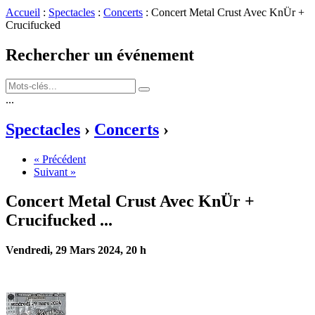
Accueil
:
Spectacles
:
Concerts
: Concert Metal Crust Avec KnÜr +
Crucifucked
Rechercher un événement
...
Spectacles
›
Concerts
›
« Précédent
Suivant »
Concert Metal Crust Avec KnÜr +
Crucifucked
...
Vendredi, 29 Mars 2024, 20 h