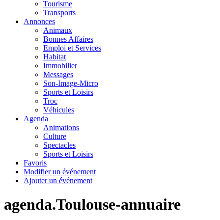
Tourisme
Transports
Annonces
Animaux
Bonnes Affaires
Emploi et Services
Habitat
Immobilier
Messages
Son-Image-Micro
Sports et Loisirs
Troc
Véhicules
Agenda
Animations
Culture
Spectacles
Sports et Loisirs
Favoris
Modifier un événement
Ajouter un événement
agenda.Toulouse-annuaire