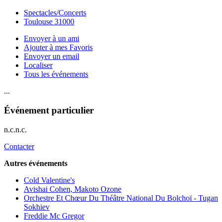
Spectacles/Concerts
Toulouse 31000
Envoyer à un ami
Ajouter à mes Favoris
Envoyer un email
Localiser
Tous les événements
...
Événement particulier
n.c.n.c.
Contacter
Autres événements
Cold Valentine's
Avishai Cohen, Makoto Ozone
Orchestre Et Chœur Du Théâtre National Du Bolchoï - Tugan
Sokhiev
Freddie Mc Gregor