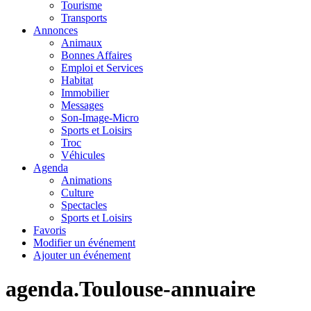
Tourisme
Transports
Annonces
Animaux
Bonnes Affaires
Emploi et Services
Habitat
Immobilier
Messages
Son-Image-Micro
Sports et Loisirs
Troc
Véhicules
Agenda
Animations
Culture
Spectacles
Sports et Loisirs
Favoris
Modifier un événement
Ajouter un événement
agenda.Toulouse-annuaire