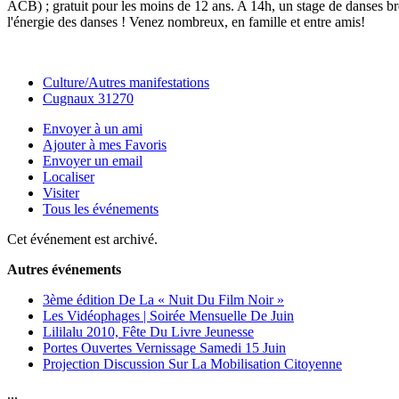
ACB) ; gratuit pour les moins de 12 ans. A 14h, un stage de danses bret
l'énergie des danses ! Venez nombreux, en famille et entre amis!
Culture/Autres manifestations
Cugnaux 31270
Envoyer à un ami
Ajouter à mes Favoris
Envoyer un email
Localiser
Visiter
Tous les événements
Cet événement est archivé.
Autres événements
3ème édition De La « Nuit Du Film Noir »
Les Vidéophages | Soirée Mensuelle De Juin
Lililalu 2010, Fête Du Livre Jeunesse
Portes Ouvertes Vernissage Samedi 15 Juin
Projection Discussion Sur La Mobilisation Citoyenne
...