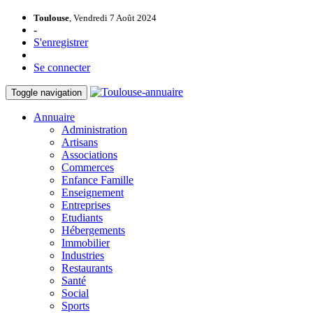
Toulouse
, Vendredi 7 Août 2024
-
S'enregistrer
Se connecter
Toggle navigation
Annuaire
Administration
Artisans
Associations
Commerces
Enfance Famille
Enseignement
Entreprises
Etudiants
Hébergements
Immobilier
Industries
Restaurants
Santé
Social
Sports