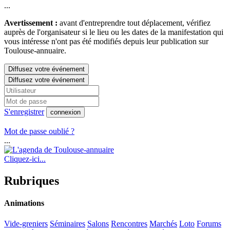
...
Avertissement :
avant d'entreprendre tout déplacement, vérifiez
auprès de l'organisateur si le lieu ou les dates de la manifestation qui
vous intéresse n'ont pas été modifiés depuis leur publication sur
Toulouse-annuaire.
Diffusez votre événement
Diffusez votre événement
S'enregistrer
connexion
Mot de passe oublié ?
...
Cliquez-ici...
Rubriques
Animations
Vide-greniers
Séminaires
Salons
Rencontres
Marchés
Loto
Forums