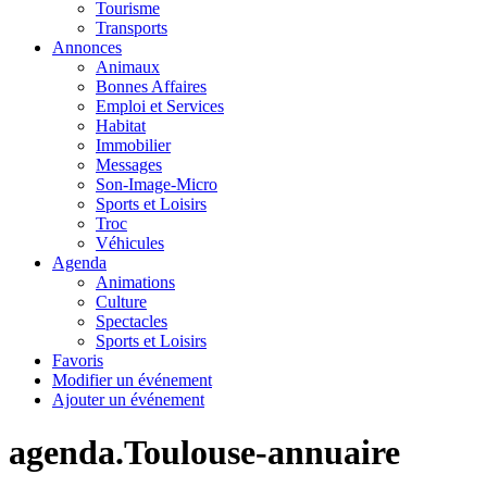
Tourisme
Transports
Annonces
Animaux
Bonnes Affaires
Emploi et Services
Habitat
Immobilier
Messages
Son-Image-Micro
Sports et Loisirs
Troc
Véhicules
Agenda
Animations
Culture
Spectacles
Sports et Loisirs
Favoris
Modifier un événement
Ajouter un événement
agenda.Toulouse-annuaire