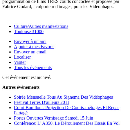
programmation de films TRES courts concoctée et proposée par
Fabrice Godard, l colporteur d'images, pour les Vidéophages.
Culture/Autres manifestations
Toulouse 31000
Envoyer à un ami
Ajouter à mes Favoris
Envoyer un email
Localiser
Visiter
Tous les événements
Cet événement est archivé.
Autres événements
Soirée Mensuelle Tous Au Signema Des Vidéophages
Festival Terres D'ailleurs 2011
Court Bouillon - Projection De Courts-métrages Et Repas
Partagé
Portes Ouvertes Vernissage Samedi 15 Juin
Conférence: L' A350, Le Déroulement Des Essais En Vol