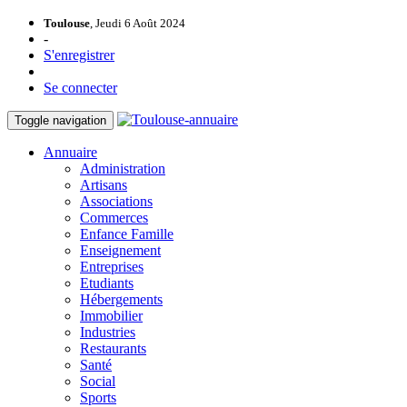
Toulouse
, Jeudi 6 Août 2024
-
S'enregistrer
Se connecter
Toggle navigation
Annuaire
Administration
Artisans
Associations
Commerces
Enfance Famille
Enseignement
Entreprises
Etudiants
Hébergements
Immobilier
Industries
Restaurants
Santé
Social
Sports