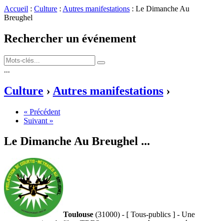
Accueil
:
Culture
:
Autres manifestations
: Le Dimanche Au
Breughel
Rechercher un événement
...
Culture
›
Autres manifestations
›
« Précédent
Suivant »
Le Dimanche Au Breughel
...
Toulouse
(31000) - [ Tous-publics ] - Une