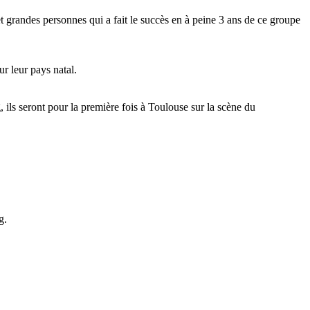
et grandes personnes qui a fait le succès en à peine 3 ans de ce groupe
r leur pays natal.
 ils seront pour la première fois à Toulouse sur la scène du
g.