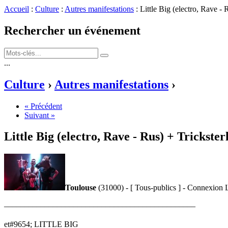
Accueil
:
Culture
:
Autres manifestations
: Little Big (electro, Rave 
Rechercher un événement
...
Culture
›
Autres manifestations
›
« Précédent
Suivant »
Little Big (electro, Rave - Rus) + Trickst
Toulouse
(31000) - [ Tous-publics ] - Connexion 
–––––––––––––––––––––––––––––––––––––––––––––––
et#9654; LITTLE BIG