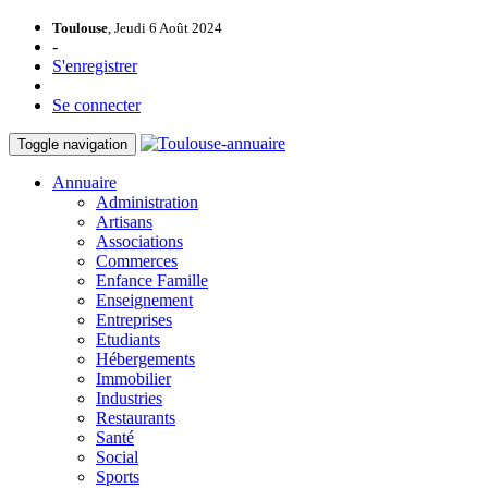
Toulouse
, Jeudi 6 Août 2024
-
S'enregistrer
Se connecter
Toggle navigation
Annuaire
Administration
Artisans
Associations
Commerces
Enfance Famille
Enseignement
Entreprises
Etudiants
Hébergements
Immobilier
Industries
Restaurants
Santé
Social
Sports