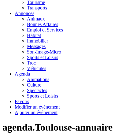
Tourisme
Transports
Annonces
Animaux
Bonnes Affaires
Emploi et Services
Habitat
Immobilier
Messages
Son-Image-Micro
Sports et Loisirs
Troc
Véhicules
Agenda
Animations
Culture
Spectacles
Sports et Loisirs
Favoris
Modifier un événement
Ajouter un événement
agenda.Toulouse-annuaire