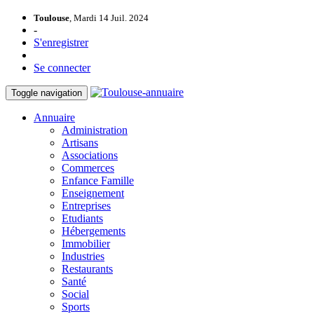
Toulouse
, Mardi 14 Juil. 2024
-
S'enregistrer
Se connecter
Toggle navigation
Annuaire
Administration
Artisans
Associations
Commerces
Enfance Famille
Enseignement
Entreprises
Etudiants
Hébergements
Immobilier
Industries
Restaurants
Santé
Social
Sports