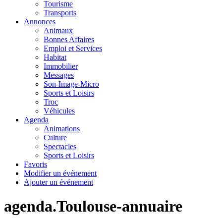
Tourisme
Transports
Annonces
Animaux
Bonnes Affaires
Emploi et Services
Habitat
Immobilier
Messages
Son-Image-Micro
Sports et Loisirs
Troc
Véhicules
Agenda
Animations
Culture
Spectacles
Sports et Loisirs
Favoris
Modifier un événement
Ajouter un événement
agenda.Toulouse-annuaire