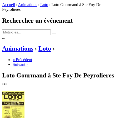
Accueil
:
Animations
:
Loto
: Loto Gourmand à Ste Foy De
Peyrolieres
Rechercher un événement
...
Animations
›
Loto
›
« Précédent
Suivant »
Loto Gourmand à Ste Foy De Peyrolieres
...