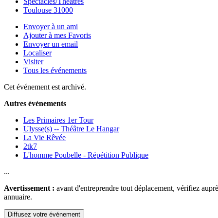
Spectacles/Théâtres
Toulouse 31000
Envoyer à un ami
Ajouter à mes Favoris
Envoyer un email
Localiser
Visiter
Tous les événements
Cet événement est archivé.
Autres événements
Les Primaires 1er Tour
Ulysse(s) -- Théâtre Le Hangar
La Vie Rêvée
2tk7
L'homme Poubelle - Répétition Publique
...
Avertissement :
avant d'entreprendre tout déplacement, vérifiez auprès
annuaire.
Diffusez votre événement