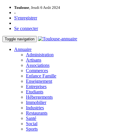
Toulouse
, Jeudi 6 Août 2024
-
S'enregistrer
Se connecter
Toggle navigation
Annuaire
Administration
Artisans
Associations
Commerces
Enfance Famille
Enseignement
Entreprises
Etudiants
Hébergements
Immobilier
Industries
Restaurants
Santé
Social
Sports