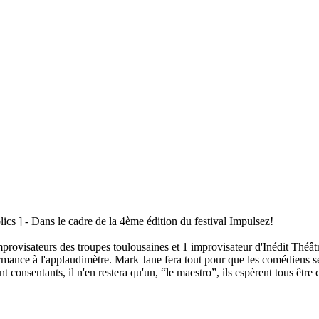
ics ] - Dans le cadre de la 4ème édition du festival Impulsez!
rovisateurs des troupes toulousaines et 1 improvisateur d'Inédit Théâtr
rmance à l'applaudimètre. Mark Jane fera tout pour que les comédiens se 
consentants, il n'en restera qu'un, “le maestro”, ils espèrent tous être c