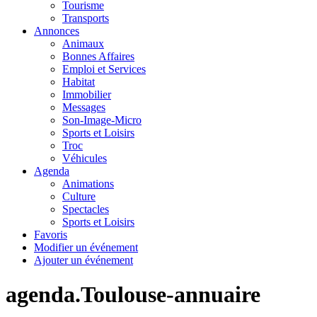
Tourisme
Transports
Annonces
Animaux
Bonnes Affaires
Emploi et Services
Habitat
Immobilier
Messages
Son-Image-Micro
Sports et Loisirs
Troc
Véhicules
Agenda
Animations
Culture
Spectacles
Sports et Loisirs
Favoris
Modifier un événement
Ajouter un événement
agenda.Toulouse-annuaire