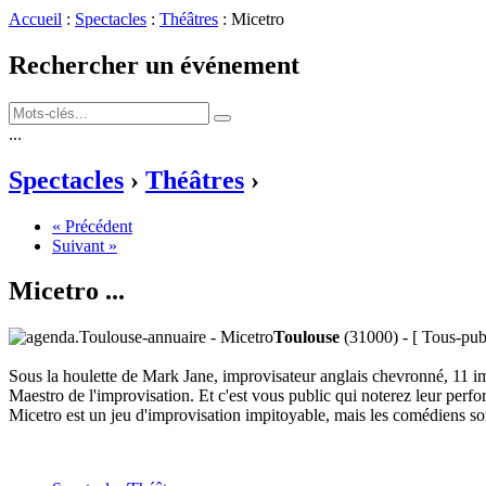
Accueil
:
Spectacles
:
Théâtres
: Micetro
Rechercher un événement
...
Spectacles
›
Théâtres
›
« Précédent
Suivant »
Micetro
...
Toulouse
(31000) - [ Tous-publ
Sous la houlette de Mark Jane, improvisateur anglais chevronné, 11 imp
Maestro de l'improvisation. Et c'est vous public qui noterez leur perfo
Micetro est un jeu d'improvisation impitoyable, mais les comédiens sont 