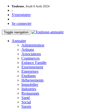
Toulouse
, Jeudi 6 Août 2024
-
S'enregistrer
Se connecter
Toggle navigation
Annuaire
Administration
Artisans
Associations
Commerces
Enfance Famille
Enseignement
Entreprises
Etudiants
Hébergements
Immobilier
Industries
Restaurants
Santé
Social
Sports