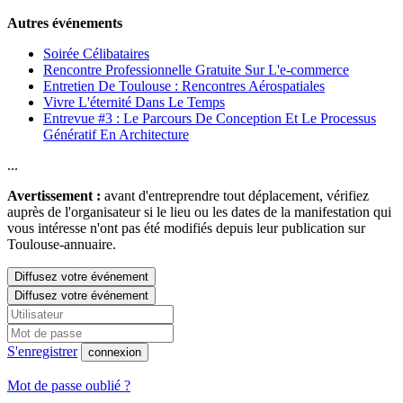
Autres événements
Soirée Célibataires
Rencontre Professionnelle Gratuite Sur L'e-commerce
Entretien De Toulouse : Rencontres Aérospatiales
Vivre L'éternité Dans Le Temps
Entrevue #3 : Le Parcours De Conception Et Le Processus
Génératif En Architecture
...
Avertissement :
avant d'entreprendre tout déplacement, vérifiez
auprès de l'organisateur si le lieu ou les dates de la manifestation qui
vous intéresse n'ont pas été modifiés depuis leur publication sur
Toulouse-annuaire.
Diffusez votre événement
Diffusez votre événement
S'enregistrer
connexion
Mot de passe oublié ?
...