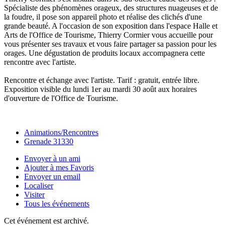
Spécialiste des phénomènes orageux, des structures nuageuses et de
la foudre, il pose son appareil photo et réalise des clichés d'une
grande beauté. A l'occasion de son exposition dans l'espace Halle et
Arts de l'Office de Tourisme, Thierry Cormier vous accueille pour
vous présenter ses travaux et vous faire partager sa passion pour les
orages. Une dégustation de produits locaux accompagnera cette
rencontre avec l'artiste.
Rencontre et échange avec l'artiste. Tarif : gratuit, entrée libre.
Exposition visible du lundi 1er au mardi 30 août aux horaires
d'ouverture de l'Office de Tourisme.
Animations/Rencontres
Grenade 31330
Envoyer à un ami
Ajouter à mes Favoris
Envoyer un email
Localiser
Visiter
Tous les événements
Cet événement est archivé.