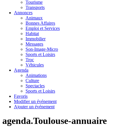
Tourisme
Transports
Annonces
Animaux
Bonnes Affaires
Emploi et Services
Habitat
Immobilier
Messages
Son-Image-Micro
Sports et Loisirs
Troc
Véhicules
Agenda
Animations
Culture
Spectacles
Sports et Loisirs
Favoris
Modifier un événement
Ajouter un événement
agenda.Toulouse-annuaire