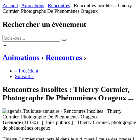
Accueil
:
Animations
:
Rencontres
: Rencontres Insolites : Thierry
Cormier, Photographe De Phénomènes Orageux
Rechercher un événement
...
Animations
›
Rencontres
›
« Précédent
Suivant »
Rencontres Insolites : Thierry Cormier,
Photographe De Phénomènes Orageux
...
Grenade
(31330) - [ Tous-publics ] - Thierry Cormier, photographe
de phénomènes orageux
Thierry Cormier s'est installé dans le sud-ouest à cause des orages !