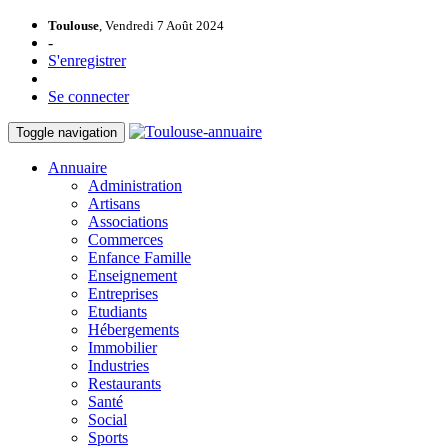
Toulouse
, Vendredi 7 Août 2024
-
S'enregistrer
Se connecter
Toggle navigation
Annuaire
Administration
Artisans
Associations
Commerces
Enfance Famille
Enseignement
Entreprises
Etudiants
Hébergements
Immobilier
Industries
Restaurants
Santé
Social
Sports