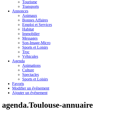
Tourisme
Transports
Annonces
Animaux
Bonnes Affaires
Emploi et Services
Habitat
Immobilier
Messages
Son-Image-Micro
Sports et Loisirs
Troc
Véhicules
Agenda
Animations
Culture
Spectacles
Sports et Loisirs
Favoris
Modifier un événement
Ajouter un événement
agenda.Toulouse-annuaire