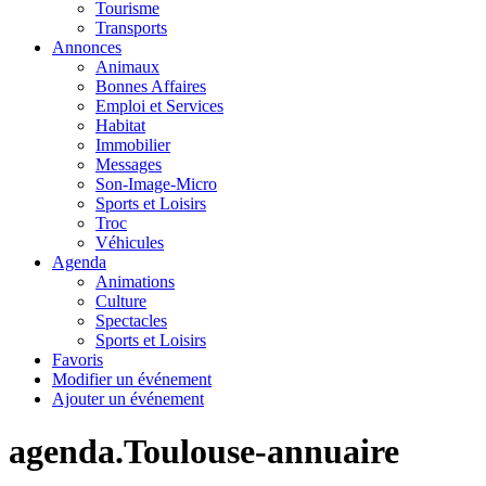
Tourisme
Transports
Annonces
Animaux
Bonnes Affaires
Emploi et Services
Habitat
Immobilier
Messages
Son-Image-Micro
Sports et Loisirs
Troc
Véhicules
Agenda
Animations
Culture
Spectacles
Sports et Loisirs
Favoris
Modifier un événement
Ajouter un événement
agenda.Toulouse-annuaire