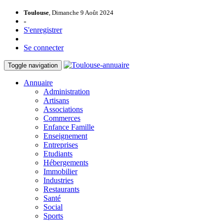
Toulouse
, Dimanche 9 Août 2024
-
S'enregistrer
Se connecter
Toggle navigation
Annuaire
Administration
Artisans
Associations
Commerces
Enfance Famille
Enseignement
Entreprises
Etudiants
Hébergements
Immobilier
Industries
Restaurants
Santé
Social
Sports