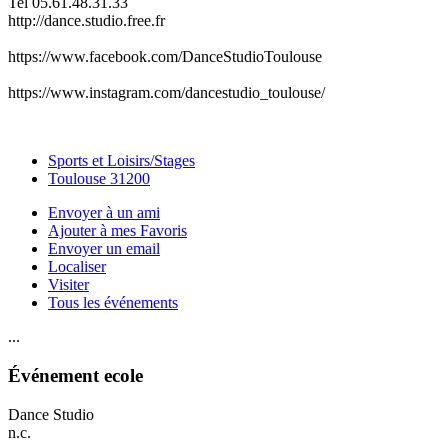
Tel 05.61.48.31.33
http://dance.studio.free.fr
https://www.facebook.com/DanceStudioToulouse
https://www.instagram.com/dancestudio_toulouse/
Sports et Loisirs/Stages
Toulouse 31200
Envoyer à un ami
Ajouter à mes Favoris
Envoyer un email
Localiser
Visiter
Tous les événements
...
Événement ecole
Dance Studio
n.c.