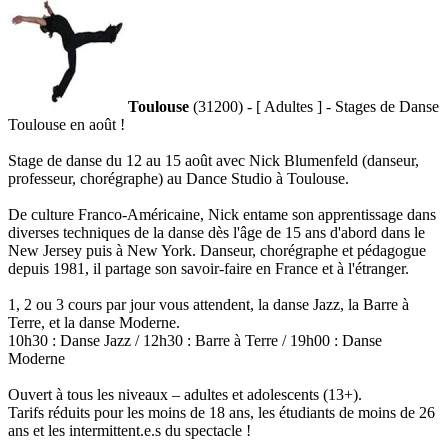
Toulouse
(31200) - [ Adultes ] - Stages de Danse
Toulouse en août !
Stage de danse du 12 au 15 août avec Nick Blumenfeld (danseur,
professeur, chorégraphe) au Dance Studio à Toulouse.
De culture Franco-Américaine, Nick entame son apprentissage dans
diverses techniques de la danse dès l'âge de 15 ans d'abord dans le
New Jersey puis à New York. Danseur, chorégraphe et pédagogue
depuis 1981, il partage son savoir-faire en France et à l'étranger.
1, 2 ou 3 cours par jour vous attendent, la danse Jazz, la Barre à
Terre, et la danse Moderne.
10h30 : Danse Jazz / 12h30 : Barre à Terre / 19h00 : Danse
Moderne
Ouvert à tous les niveaux – adultes et adolescents (13+).
Tarifs réduits pour les moins de 18 ans, les étudiants de moins de 26
ans et les intermittent.e.s du spectacle !