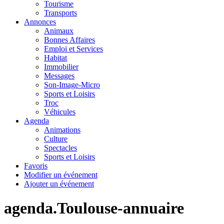
Tourisme
Transports
Annonces
Animaux
Bonnes Affaires
Emploi et Services
Habitat
Immobilier
Messages
Son-Image-Micro
Sports et Loisirs
Troc
Véhicules
Agenda
Animations
Culture
Spectacles
Sports et Loisirs
Favoris
Modifier un événement
Ajouter un événement
agenda.Toulouse-annuaire