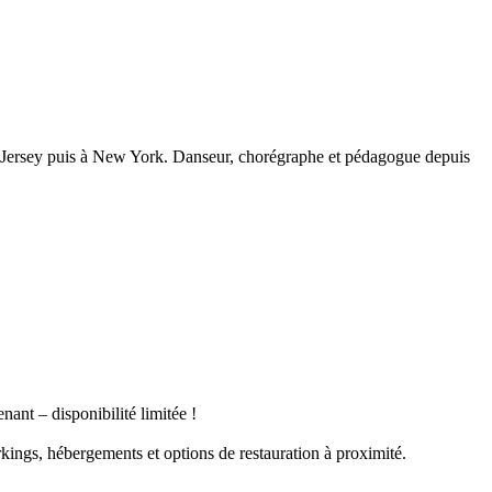
w Jersey puis à New York. Danseur, chorégraphe et pédagogue depuis
ant – disponibilité limitée !
ngs, hébergements et options de restauration à proximité.