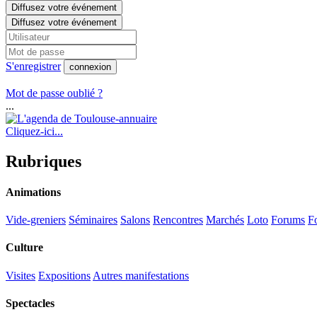
Diffusez votre événement
Diffusez votre événement
S'enregistrer
connexion
Mot de passe oublié ?
...
Cliquez-ici...
Rubriques
Animations
Vide-greniers
Séminaires
Salons
Rencontres
Marchés
Loto
Forums
Fo
Culture
Visites
Expositions
Autres manifestations
Spectacles