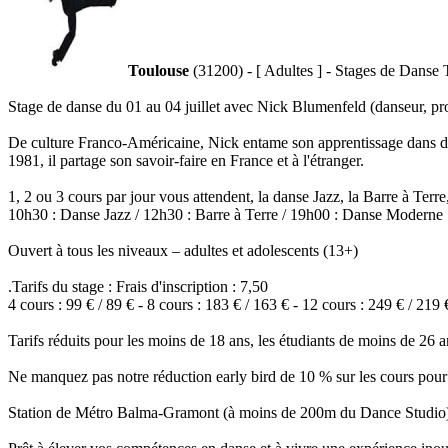
Toulouse
(31200) - [ Adultes ] - Stages de Danse T
Stage de danse du 01 au 04 juillet avec Nick Blumenfeld (danseur, p
De culture Franco-Américaine, Nick entame son apprentissage dans di
1981, il partage son savoir-faire en France et à l'étranger.
1, 2 ou 3 cours par jour vous attendent, la danse Jazz, la Barre à Terr
10h30 : Danse Jazz / 12h30 : Barre à Terre / 19h00 : Danse Moderne
Ouvert à tous les niveaux – adultes et adolescents (13+)
.Tarifs du stage : Frais d'inscription : 7,50
4 cours : 99 € / 89 € - 8 cours : 183 € / 163 € - 12 cours : 249 € / 219 
Tarifs réduits pour les moins de 18 ans, les étudiants de moins de 26 ans
Ne manquez pas notre réduction early bird de 10 % sur les cours pour l
Station de Métro Balma-Gramont (à moins de 200m du Dance Studio) et