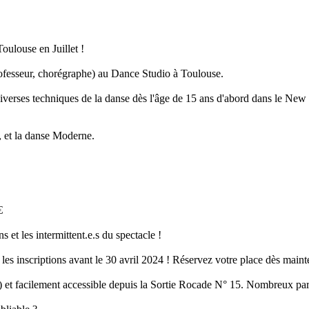
oulouse en Juillet !
rofesseur, chorégraphe) au Dance Studio à Toulouse.
verses techniques de la danse dès l'âge de 15 ans d'abord dans le Ne
e, et la danse Moderne.
€
 et les intermittent.e.s du spectacle !
es inscriptions avant le 30 avril 2024 ! Réservez votre place dès mainten
 facilement accessible depuis la Sortie Rocade N° 15. Nombreux parki