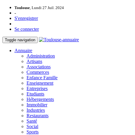
Toulouse
, Lundi 27 Juil. 2024
-
S'enregistrer
Se connecter
Toggle navigation
Annuaire
Administration
Artisans
Associations
Commerces
Enfance Famille
Enseignement
Entreprises
Etudiants
Hébergements
Immobilier
Industries
Restaurants
Santé
Social
Sports