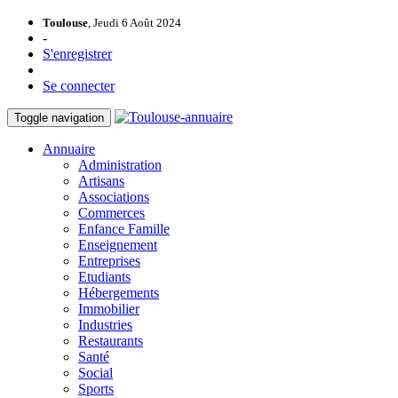
Toulouse
, Jeudi 6 Août 2024
-
S'enregistrer
Se connecter
Toggle navigation
Annuaire
Administration
Artisans
Associations
Commerces
Enfance Famille
Enseignement
Entreprises
Etudiants
Hébergements
Immobilier
Industries
Restaurants
Santé
Social
Sports