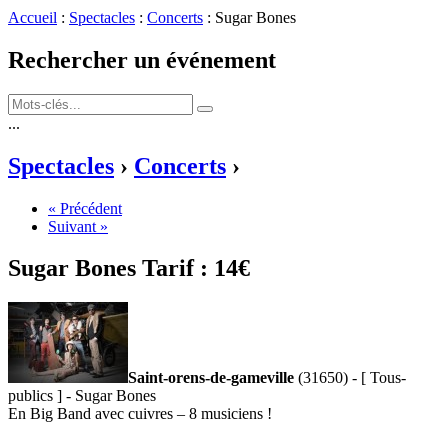
Accueil
:
Spectacles
:
Concerts
: Sugar Bones
Rechercher un événement
...
Spectacles
›
Concerts
›
« Précédent
Suivant »
Sugar Bones
Tarif :
14€
Saint-orens-de-gameville
(31650) - [ Tous-
publics ] - Sugar Bones
En Big Band avec cuivres – 8 musiciens !