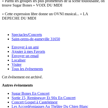
« Parmi les groupes les plus prometteurs de la scène toulousaine, on
trouve Sugar Bones » VOIX DU MIDI
« Cette expression libre donne un OVNI musical... » LA
DEPECHE DU MIDI
Spectacles/Concerts
Saint-orens-de-gameville 31650
Envoyer à un ami
Ajouter à mes Favoris
Envoyer un email
Localiser
Visiter
Tous les événements
Cet événement est archivé.
Autres événements
Sugar Bones En Concert
Sortie 15, Remingway Et S6x En Concert
Concert Gospel à Castelginest
Les Accordéoniaques Au Théâtre Du Chien Blanc