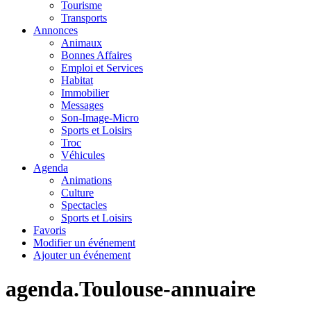
Tourisme
Transports
Annonces
Animaux
Bonnes Affaires
Emploi et Services
Habitat
Immobilier
Messages
Son-Image-Micro
Sports et Loisirs
Troc
Véhicules
Agenda
Animations
Culture
Spectacles
Sports et Loisirs
Favoris
Modifier un événement
Ajouter un événement
agenda.Toulouse-annuaire