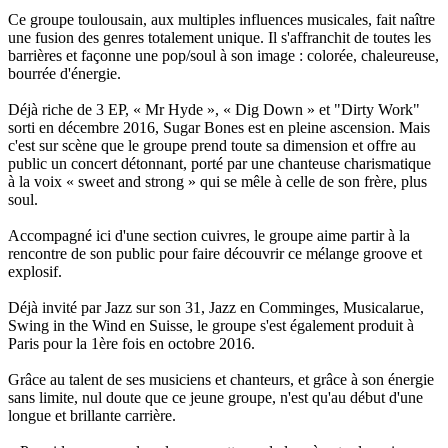
Ce groupe toulousain, aux multiples influences musicales, fait naître
une fusion des genres totalement unique. Il s'affranchit de toutes les
barrières et façonne une pop/soul à son image : colorée, chaleureuse,
bourrée d'énergie.
Déjà riche de 3 EP, « Mr Hyde », « Dig Down » et "Dirty Work"
sorti en décembre 2016, Sugar Bones est en pleine ascension. Mais
c'est sur scène que le groupe prend toute sa dimension et offre au
public un concert détonnant, porté par une chanteuse charismatique
à la voix « sweet and strong » qui se mêle à celle de son frère, plus
soul.
Accompagné ici d'une section cuivres, le groupe aime partir à la
rencontre de son public pour faire découvrir ce mélange groove et
explosif.
Déjà invité par Jazz sur son 31, Jazz en Comminges, Musicalarue,
Swing in the Wind en Suisse, le groupe s'est également produit à
Paris pour la 1ère fois en octobre 2016.
Grâce au talent de ses musiciens et chanteurs, et grâce à son énergie
sans limite, nul doute que ce jeune groupe, n'est qu'au début d'une
longue et brillante carrière.