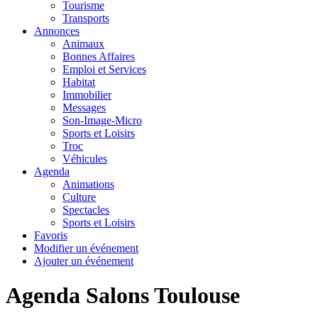
Tourisme
Transports
Annonces
Animaux
Bonnes Affaires
Emploi et Services
Habitat
Immobilier
Messages
Son-Image-Micro
Sports et Loisirs
Troc
Véhicules
Agenda
Animations
Culture
Spectacles
Sports et Loisirs
Favoris
Modifier un événement
Ajouter un événement
Agenda Salons Toulouse