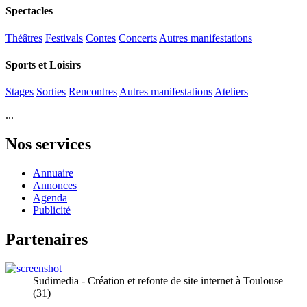
Spectacles
Théâtres
Festivals
Contes
Concerts
Autres manifestations
Sports et Loisirs
Stages
Sorties
Rencontres
Autres manifestations
Ateliers
...
Nos services
Annuaire
Annonces
Agenda
Publicité
Partenaires
Sudimedia - Création et refonte de site internet à Toulouse
(31)