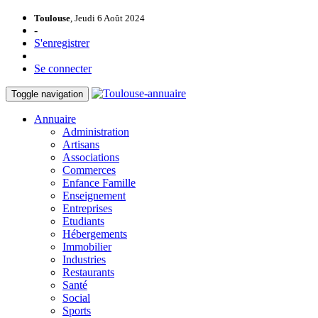
Toulouse
, Jeudi 6 Août 2024
-
S'enregistrer
Se connecter
Toggle navigation
Annuaire
Administration
Artisans
Associations
Commerces
Enfance Famille
Enseignement
Entreprises
Etudiants
Hébergements
Immobilier
Industries
Restaurants
Santé
Social
Sports