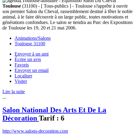
Toulouse
(31100) - [ Tous-publics ] - Toulouse s?apprête à ouvrir
son premier Salon du Cheval, rassemblement destiné à fêter le noble
animal, à le faire découvrir à un large public, toutes motivations et
générations confondues. Le salon se tiendra au Parc des Expositions
de Toulouse les 19, 20 et 21 mai 2006.
Animations/Salons
Toulouse 31100
Envoyer à un ami
Écrire un avis
Favoris
Envoyer un email
Localiser
Visiter
Lire la suite
...
Salon National Des Arts Et De La
Décoration
Tarif :
6
http://www.salons-decoration.com