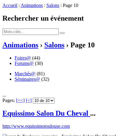
Accueil
:
Animations
:
Salons
: Page 10
Rechercher un événement
Animations
›
Salons
› Page 10
Foires@
(44)
Forums@
(30)
Marchés@
(81)
Séminaires@
(32)
...
Pages:
[<<]
[<]
Equissimo Salon Du Cheval
...
http://www.equissimotoulouse.com