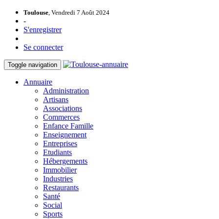
Toulouse
, Vendredi 7 Août 2024
-
S'enregistrer
Se connecter
Toggle navigation
Annuaire
Administration
Artisans
Associations
Commerces
Enfance Famille
Enseignement
Entreprises
Etudiants
Hébergements
Immobilier
Industries
Restaurants
Santé
Social
Sports