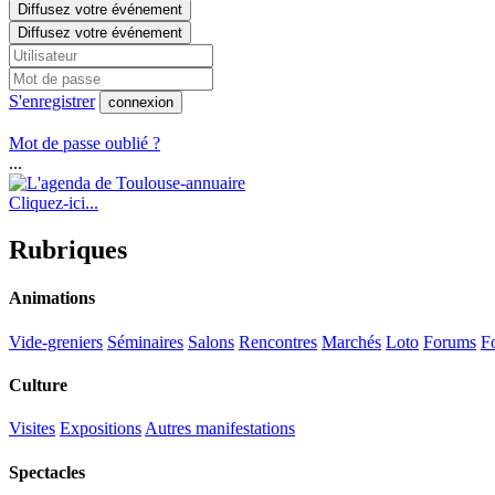
Diffusez votre événement
Diffusez votre événement
S'enregistrer
connexion
Mot de passe oublié ?
...
Cliquez-ici...
Rubriques
Animations
Vide-greniers
Séminaires
Salons
Rencontres
Marchés
Loto
Forums
Fo
Culture
Visites
Expositions
Autres manifestations
Spectacles