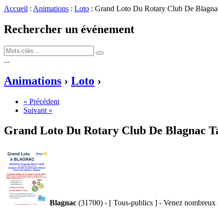
Accueil
:
Animations
:
Loto
: Grand Loto Du Rotary Club De Blagna
Rechercher un événement
...
Animations
›
Loto
›
« Précédent
Suivant »
Grand Loto Du Rotary Club De Blagnac
T
Blagnac
(31700) - [ Tous-publics ] - Venez nombreux s