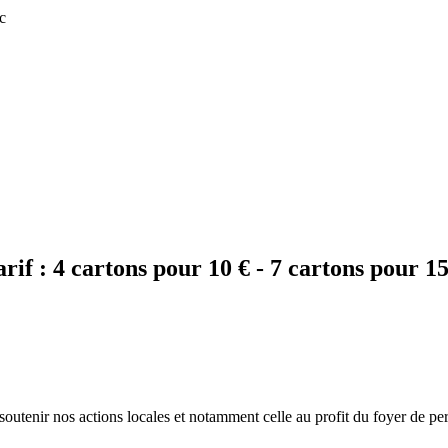
c
arif :
4 cartons pour 10 € - 7 cartons pour 15
outenir nos actions locales et notamment celle au profit du foyer de p