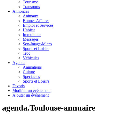
Tourisme
Transports
Annonces
Animaux
Bonnes Affaires
Emploi et Services
Habitat
Immobilier
Messages
Son-Image-Micro
Sports et Loisirs
Troc
Véhicules
Agenda
Animations
Culture
Spectacles
Sports et Loisirs
Favoris
Modifier un événement
Ajouter un événement
agenda.Toulouse-annuaire