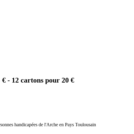
 € - 12 cartons pour 20 €
ersonnes handicapées de l'Arche en Pays Toulousain