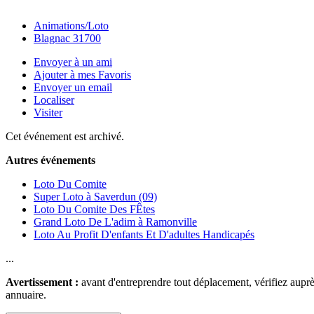
Animations/Loto
Blagnac 31700
Envoyer à un ami
Ajouter à mes Favoris
Envoyer un email
Localiser
Visiter
Cet événement est archivé.
Autres événements
Loto Du Comite
Super Loto à Saverdun (09)
Loto Du Comite Des FÊtes
Grand Loto De L'adim à Ramonville
Loto Au Profit D'enfants Et D'adultes Handicapés
...
Avertissement :
avant d'entreprendre tout déplacement, vérifiez auprès
annuaire.