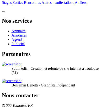
Stages
Sorties
Rencontres
Autres manifestations
Ateliers
...
Nos services
Annuaire
Annonces
Agenda
Publicité
Partenaires
Sudimedia - Création et refonte de site internet à Toulouse
(31)
Benjamin Benetti - Graphiste Indépendant
Nous contacter
31000 Toulouse, FR