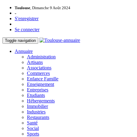
Toulouse
, Dimanche 9 Août 2024
-
S'enregistrer
Se connecter
Toggle navigation
Annuaire
Administration
Artisans
Associations
Commerces
Enfance Famille
Enseignement
Entreprises
Etudiants
Hébergements
Immobilier
Industries
Restaurants
Santé
Social
Sports