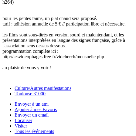
h264)
pour les petites faims, un plat chaud sera proposé.
tarif : adhésion annuelle de 5 € // participation libre et nécessaire.
les films sont sous-titrés en version sourd et malentendant, et les
présentations interprétées en langue des signes française, grâce à
l'association sens dessus dessous.
programmation complète ici :
http://lesvideophages.free.fr/vidcherch/mensuelle.php
au plaisir de vous y voir !
Culture/Autres manifestations
Toulouse 31000
Envoyer à un ami
Ajouter à mes Favoris
Envoyer un email
Localiser
Visiter
Tous les événements