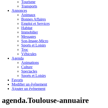
Tourisme
Transports
Annonces
Animaux
Bonnes Affaires
Emploi et Services
Habitat
Immobilier
Messages
Son-Image-Micro
Sports et Loisirs
Troc
Véhicules
Agenda
Animations
Culture
Spectacles
Sports et Loisirs
Favoris
Modifier un événement
Ajouter un événement
agenda.Toulouse-annuaire