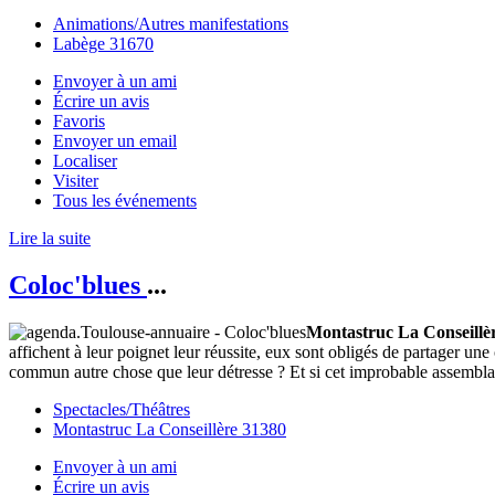
Animations/Autres manifestations
Labège 31670
Envoyer à un ami
Écrire un avis
Favoris
Envoyer un email
Localiser
Visiter
Tous les événements
Lire la suite
Coloc'blues
...
Montastruc La Conseillè
affichent à leur poignet leur réussite, eux sont obligés de partager une
commun autre chose que leur détresse ? Et si cet improbable assemblage 
Spectacles/Théâtres
Montastruc La Conseillère 31380
Envoyer à un ami
Écrire un avis