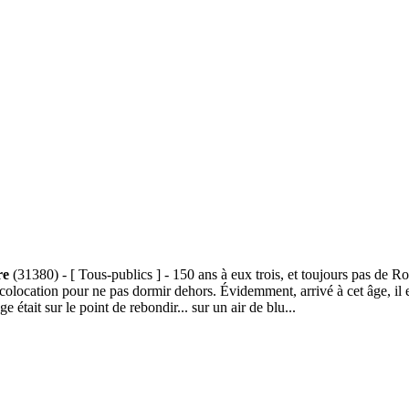
re
(31380) - [ Tous-publics ] - 150 ans à eux trois, et toujours pas de Ro
 colocation pour ne pas dormir dehors. Évidemment, arrivé à cet âge, il es
était sur le point de rebondir... sur un air de blu...