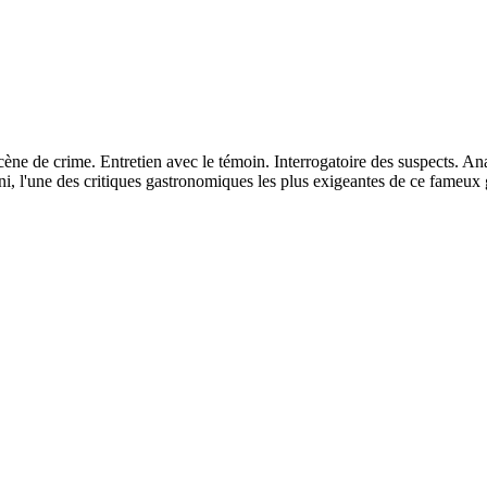
cène de crime. Entretien avec le témoin. Interrogatoire des suspects. An
ni, l'une des critiques gastronomiques les plus exigeantes de ce fameux g