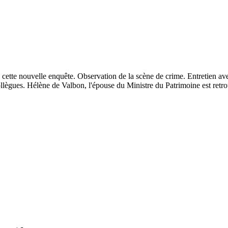
à cette nouvelle enquête. Observation de la scène de crime. Entretien av
ollègues. Hélène de Valbon, l'épouse du Ministre du Patrimoine est retr