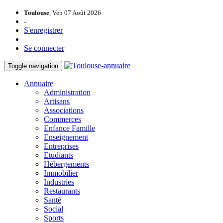
Toulouse
, Ven 07 Août 2026
-
S'enregistrer
Se connecter
Toggle navigation
Annuaire
Administration
Artisans
Associations
Commerces
Enfance Famille
Enseignement
Entreprises
Etudiants
Hébergements
Immobilier
Industries
Restaurants
Santé
Social
Sports