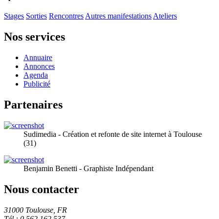
Stages
Sorties
Rencontres
Autres manifestations
Ateliers
Nos services
Annuaire
Annonces
Agenda
Publicité
Partenaires
Sudimedia - Création et refonte de site internet à Toulouse
(31)
Benjamin Benetti - Graphiste Indépendant
Nous contacter
31000 Toulouse, FR
Tél.: 0 562 162 537