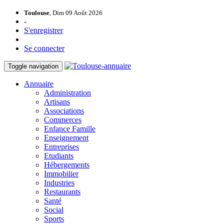
Toulouse
, Dim 09 Août 2026
-
S'enregistrer
Se connecter
Toggle navigation
Annuaire
Administration
Artisans
Associations
Commerces
Enfance Famille
Enseignement
Entreprises
Etudiants
Hébergements
Immobilier
Industries
Restaurants
Santé
Social
Sports