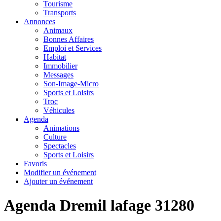
Tourisme
Transports
Annonces
Animaux
Bonnes Affaires
Emploi et Services
Habitat
Immobilier
Messages
Son-Image-Micro
Sports et Loisirs
Troc
Véhicules
Agenda
Animations
Culture
Spectacles
Sports et Loisirs
Favoris
Modifier un événement
Ajouter un événement
Agenda Dremil lafage 31280