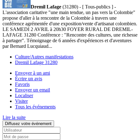
Dremil Lafage
(31280) - [ Tous-publics ] -
L'association caritative "une main tendue, un pas vers la Colombie"
propose d'aller à la rencontre de la Colombie à travers une
conférence agrémentée d'une exposition/vente d'artisanat colombien.
LE SAMEDI 2 AVRIL à 20h30 FOYER RURAL DE DREMIL-
LAFAGE 31280 Conférence : "Rencontre des cultures, une richesse
à partager". Témoignage de 6 années d'expériences et d'aventures
par Bernard Lucquiaud...
Culture/Autres manifestations
Dremil Lafage 31280
Envoyer à un ami
Écrire un avis
Favoris
Envoyer un email
Localiser
Visiter
Tous les événements
Lire la suite
Diffusez votre événement