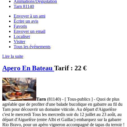
Animations/Dégustation
Tarn 81140
Envoyer à un ami
Écrire un avis
Favoris
Envoyer un email
Localiser
Visiter
Tous les événements
Lire la suite
Apero En Bateau
Tarif :
22 €
Tarn
(81140) - [ Tous-publics ] - Quoi de plus
agréable que de profiter d'une balade bucolique en gabarre au fil du
Tarn pour découvrir un domaine viticole. Au départ d'Aiguelèze
c'est le mercredi Tous les mercredis soir du 12 juillet au 23 août, au
départ d'Aiguelèze (entre Albi et Gaillac) embarquez sur la gabarre
Rio Bravo, pour un apéro vigneron accompagné de tapas du terroir !