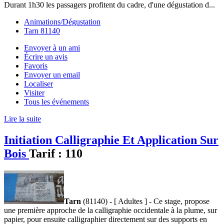
Durant 1h30 les passagers profitent du cadre, d'une dégustation d...
Animations/Dégustation
Tarn 81140
Envoyer à un ami
Écrire un avis
Favoris
Envoyer un email
Localiser
Visiter
Tous les événements
Lire la suite
Initiation Calligraphie Et Application Sur
Bois
Tarif :
110
Tarn
(81140) - [ Adultes ] - Ce stage, propose
une première approche de la calligraphie occidentale à la plume, sur
papier, pour ensuite calligraphier directement sur des supports en