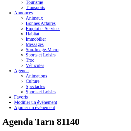
Tourisme
Transports
Annonces
Animaux
Bonnes Affaires
Emploi et Services
Habitat
Immobilier
Messages
Son-Image-Micro
Sports et Loisirs
Troc
Véhicules
Agenda
Animations
Culture
Spectacles
Sports et Loisirs
Favoris
Modifier un événement
Ajouter un événement
Agenda Tarn 81140