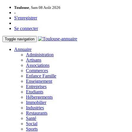
Toulouse
, Sam 08 Août 2026
-
S'enregistrer
Se connecter
Toggle navigation
Annuaire
Administration
Artisans
Associations
Commerces
Enfance Famille
Enseignement
Entreprises
Etudiants
Hébergements
Immobilier
Industries
Restaurants
Santé
Social
Sports